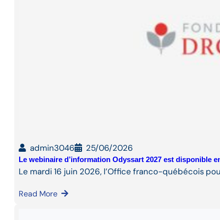
admin3046
25/06/2026
Le webinaire d’information Odyssart 2027 est disponible en
Le mardi 16 juin 2026, l’Office franco-québécois pou
Read More