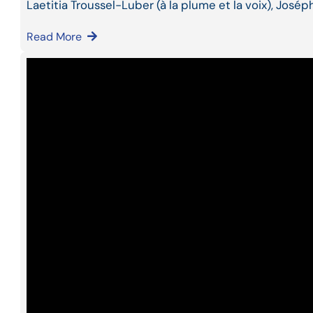
Laetitia Troussel-Luber (à la plume et la voix), José
Read More