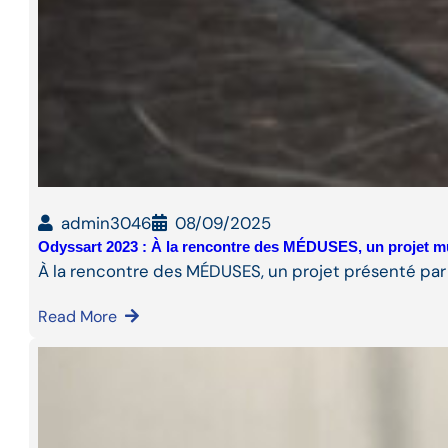
admin3046
08/09/2025
Odyssart 2023 : À la rencontre des MÉDUSES, un projet m
À la rencontre des MÉDUSES, un projet présenté par
Read More