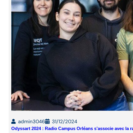
admin3046
31/12/2024
Odyssart 2024 : Radio Campus Orléans s’associe avec la 