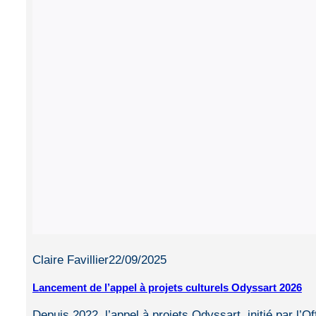
Claire Favillier
22/09/2025
Lancement de l’appel à projets culturels Odyssart 2026
Depuis 2022, l’appel à projets Odyssart, initié par l’