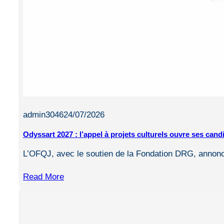
admin3046
24/07/2026
Odyssart 2027 : l’appel à projets culturels ouvre ses can
L’OFQJ, avec le soutien de la Fondation DRG, annon
Read More