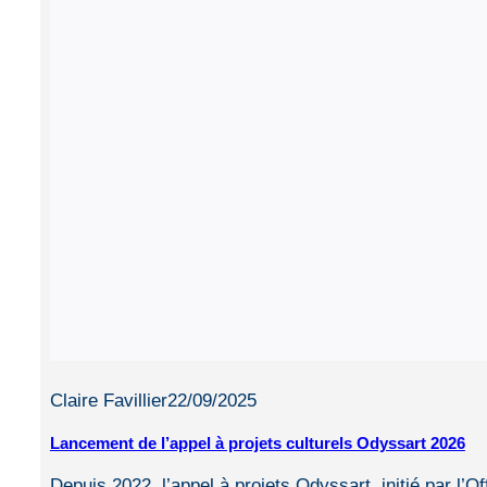
Claire Favillier
22/09/2025
Lancement de l’appel à projets culturels Odyssart 2026
Depuis 2022, l’appel à projets Odyssart, initié par l’