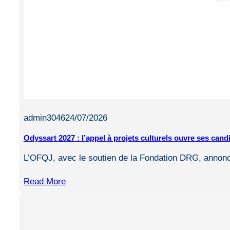
admin3046
24/07/2026
Odyssart 2027 : l’appel à projets culturels ouvre ses can
L’OFQJ, avec le soutien de la Fondation DRG, annon
Read More