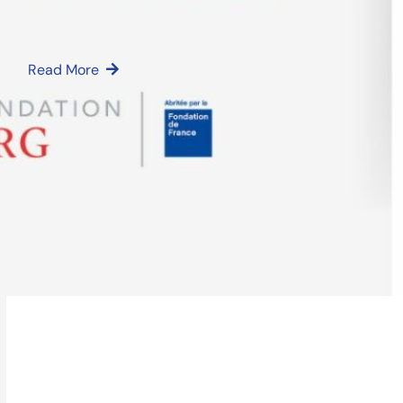
2026
Découvrez les 12 lauréats Odyssart 2026
Read More