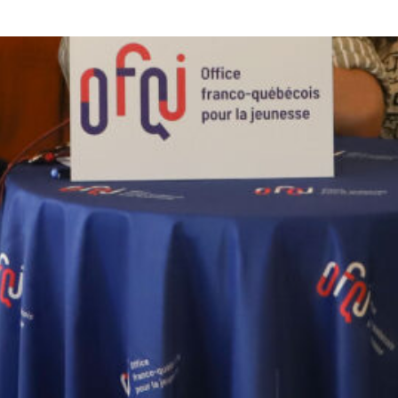
Institout
IRCAM
Jenny Abouav
Jeunesse
LABgamerz
Lauréat 2025
Grant recipients
2025 Grant recipients
Lauréats 2026
Lauréats Odyssart
Montréal
Musique électronique
Numérique
Odyssart
Odyssart 2026
Odyssart 2027
Ontario College of Art and Design
Paris
REVEALITY SAS
Réalité augmentée
Sortie de résidence
Spectacle vivant
Théâtre