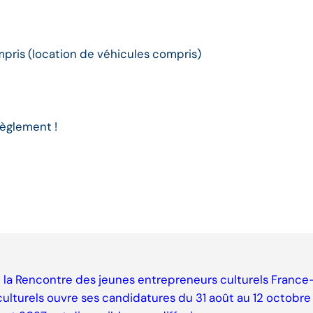
ompris (location de véhicules compris)
règlement !
e la Rencontre des jeunes entrepreneurs culturels Fran
 culturels ouvre ses candidatures du 31 août au 12 octobr