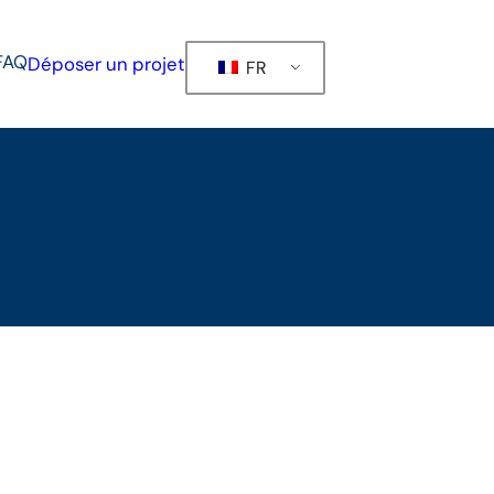
FAQ
Déposer un projet
FR
DE DÉPENSES SONT