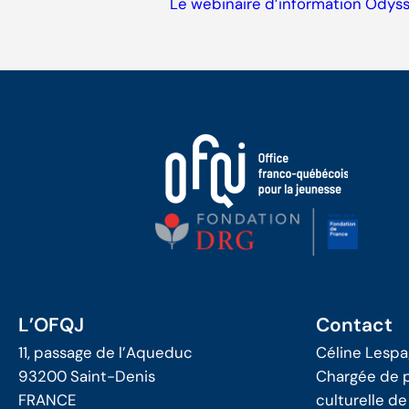
Le webinaire d’information Odyss
L’OFQJ
Contact
11, passage de l’Aqueduc
Céline Lespa
93200 Saint-Denis
Chargée de p
FRANCE
culturelle de