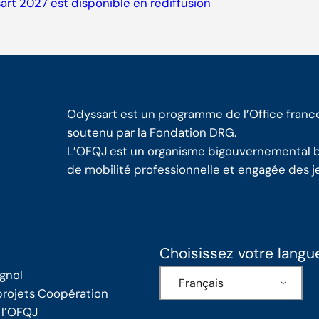
art 2027 est disponible en rediffusion
Odyssart est un programme de l’Office franc
soutenu par la Fondation DRG.
L’OFQJ est un organisme bigouvernemental ba
de mobilité professionnelle et engagée des je
Choisissez votre langu
gnol
Français
rojets Coopération
 l’OFQJ