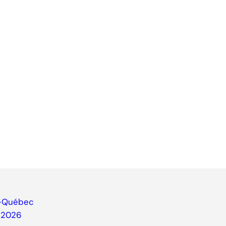
ce-Québec
e 2026