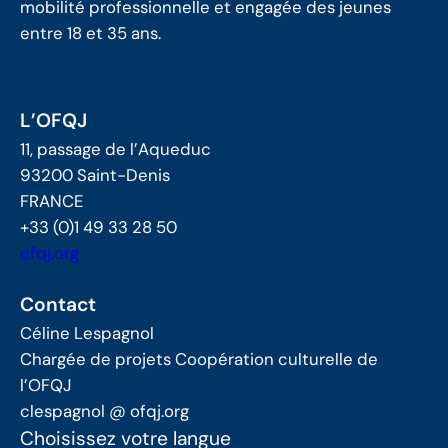
mobilité professionnelle et engagée des jeunes
entre 18 et 35 ans.
L’OFQJ
11, passage de l’Aqueduc
93200 Saint-Denis
FRANCE
+33 (0)1 49 33 28 50
ofqj.org
Facebook
Instagram
Contact
Céline Lespagnol
Chargée de projets Coopération culturelle de
l’OFQJ
clespagnol @ ofqj.org
Choisissez votre langue