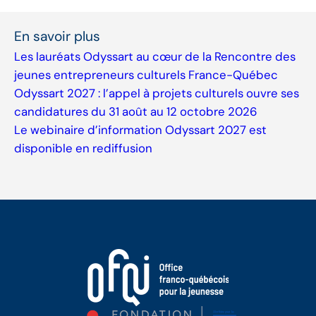
En savoir plus
Les lauréats Odyssart au cœur de la Rencontre des
jeunes entrepreneurs culturels France-Québec
Odyssart 2027 : l’appel à projets culturels ouvre ses
candidatures du 31 août au 12 octobre 2026
Le webinaire d’information Odyssart 2027 est
disponible en rediffusion