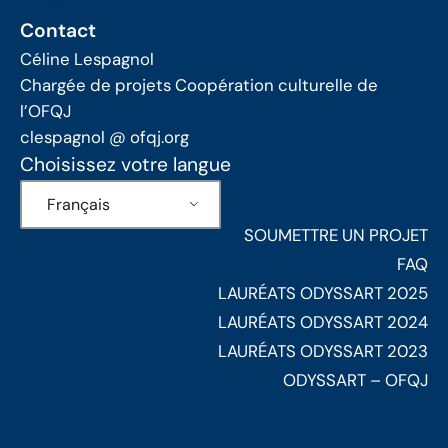
Facebook
Instagram
Contact
Céline Lespagnol
Chargée de projets Coopération culturelle de
l’OFQJ
clespagnol @ ofqj.org
Choisissez votre langue
Français
SOUMETTRE UN PROJET
FAQ
LAURÉATS ODYSSART 2025
LAURÉATS ODYSSART 2024
LAURÉATS ODYSSART 2023
ODYSSART – OFQJ