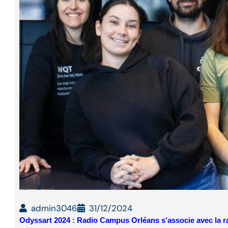
admin3046
31/12/2024
Odyssart 2024 : Radio Campus Orléans s’associe avec la 