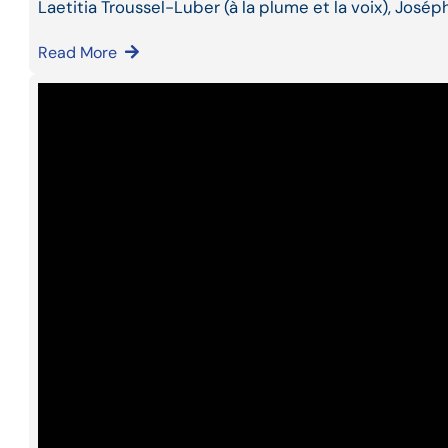
Laetitia Troussel-Luber (à la plume et la voix), José
Read More