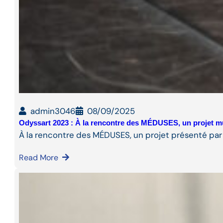
admin3046
08/09/2025
Odyssart 2023 : À la rencontre des MÉDUSES, un projet m
À la rencontre des MÉDUSES, un projet présenté par
Read More