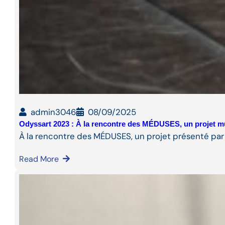
admin3046
08/09/2025
Odyssart 2023 : À la rencontre des MÉDUSES, un projet m
À la rencontre des MÉDUSES, un projet présenté par
Read More