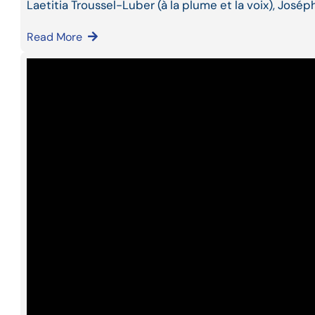
Laetitia Troussel-Luber (à la plume et la voix), José
Read More