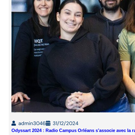
admin3046
31/12/2024
Odyssart 2024 : Radio Campus Orléans s’associe avec la 