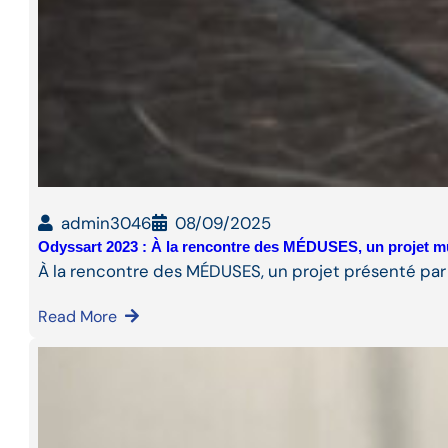
admin3046
08/09/2025
Odyssart 2023 : À la rencontre des MÉDUSES, un projet m
À la rencontre des MÉDUSES, un projet présenté par
Read More