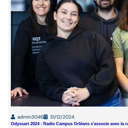
admin3046
31/12/2024
Odyssart 2024 : Radio Campus Orléans s’associe avec la 