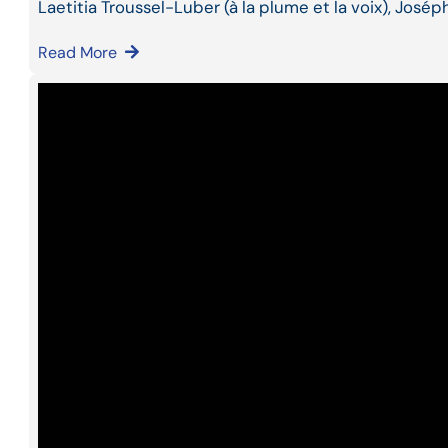
Laetitia Troussel-Luber (à la plume et la voix), José
Read More