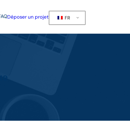
FAQ
Déposer un projet
FR
ue