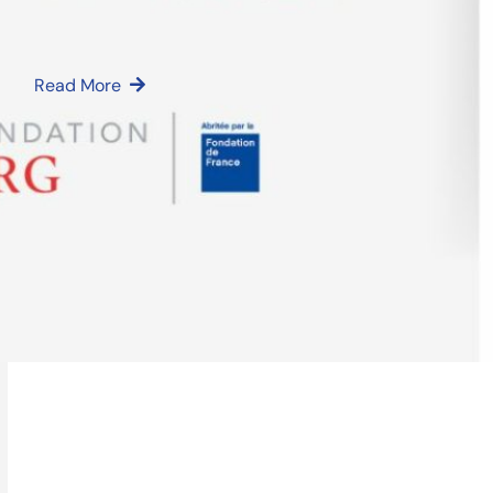
2026
Découvrez les 12 lauréats Odyssart 2026
Read More